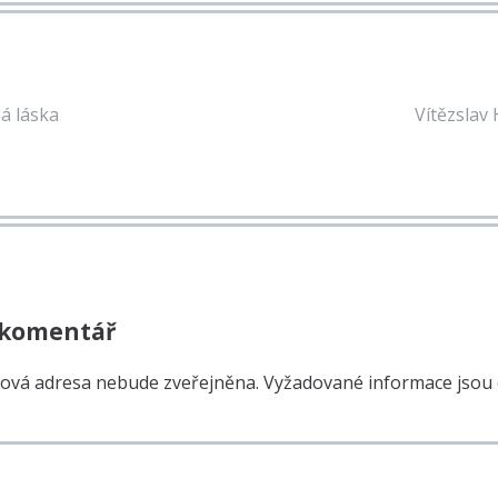
á láska
Vítězslav 
 komentář
lová adresa nebude zveřejněna.
Vyžadované informace jsou