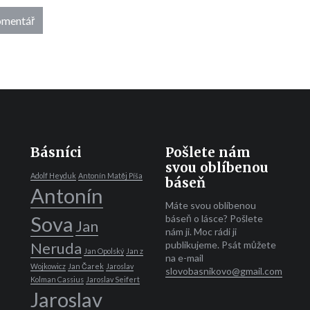
Básníci
Pošlete nám
svou oblíbenou
Adolf Heyduk
Antonín Matěj Píša
báseň
Antonín
Máte svou oblíbenou
Sova
báseň o lásce? Pošlete
Jan
nám ji. Moc rádi ji
Neruda
publikujeme. Psát můžete
Jan Opolský
Jan z
na e-mail
Wojkowicz
Jan Čarek
Jaroslav
slovobasnikovo@gmail.com
Kolman Cassius
Jaroslav Seifert
Jaroslav